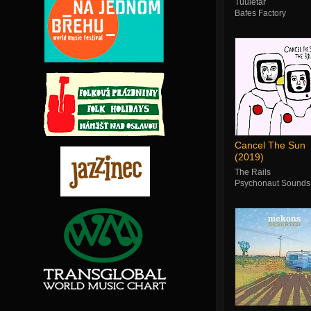
Tuuletar
Bafes Factory
Cancel The Sun
(2019)
The Rails
Psychonaut Sounds