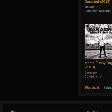
Deserted (2019)
Mekons
Bloodshot Records ‎
Mama Funny Da
(2018)
Sarazino
Cumbancha
Předchozí
Stran