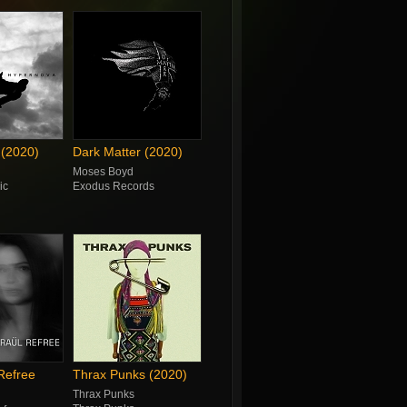
(2020)
Dark Matter (2020)
Moses Boyd
ic
Exodus Records
Refree
Thrax Punks (2020)
Thrax Punks