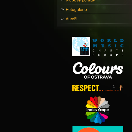
Klubové pořady
Fotogalerie
Autoři