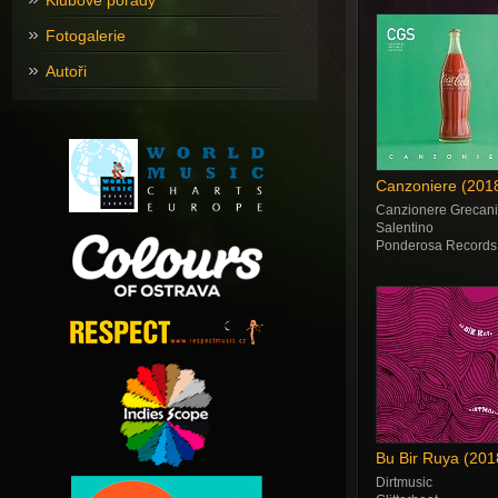
Klubové pořady
Fotogalerie
Autoři
Canzoniere (201
Canzionere Grecan
Salentino
Ponderosa Records
Bu Bir Ruya (201
Dirtmusic