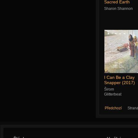
Sacred Earth
Sharon Shannon
I Can Be a Clay
Snapper (2017)
Širom
Glitterbeat
Předchozí
Stran