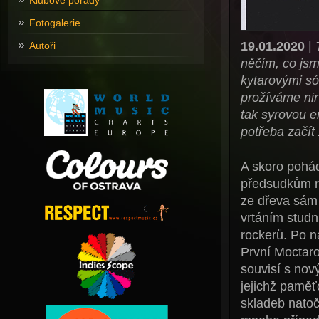
Klubové pořady
Fotogalerie
19.01.2020
|
Autoři
něčím, co jsm
kytarovými só
prožíváme ni
tak syrovou e
potřeba začít 
A skoro pohá
předsudkům ro
ze dřeva sám a
vrtáním studn
rockerů. Po n
První Moctaro
souvisí s no
jejichž paměť
skladeb natoč