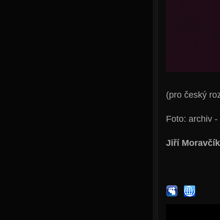
(pro český ro
Foto: archiv 
Jiří Moravčík