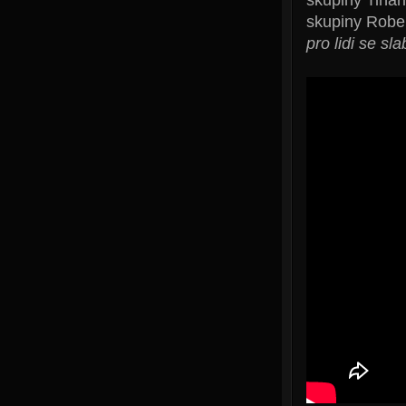
skupiny Rober
pro lidi se s