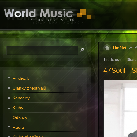
Umělci
A
Předchozí
Stran
47Soul - S
Festivaly
Články z festivalů
Koncerty
Knihy
Odkazy
Rádia