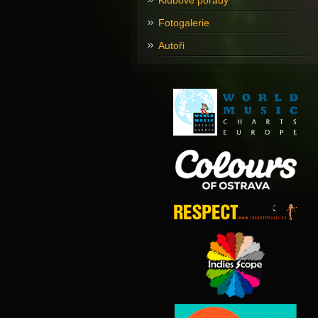
Klubové pořady
Fotogalerie
Autoři