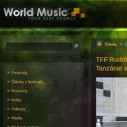
Články
E
TFF Rudols
Tanzánie a
Festivaly
Články z festivalů
Koncerty
Knihy
Odkazy
Rádia