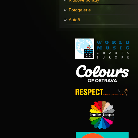
Klubové pořady
Fotogalerie
Autoři