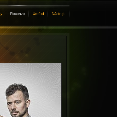
ky
Recenze
Umělci
Nástroje