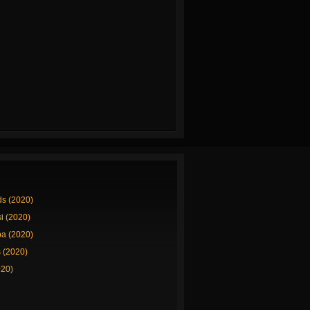
ds (2020)
si (2020)
a (2020)
 (2020)
020)