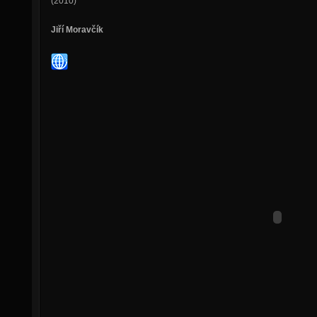
(2010)
Jiří Moravčík