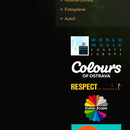
Klubové pořady
Fotogalerie
Autoři