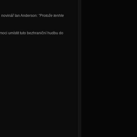
l novinář Ian Anderson:
”Protože tenhle
moci umístit tuto bezhraniční hudbu do