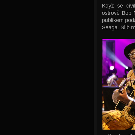
Když se civi
ostrově Bob 
publikem poda
Seaga. Slib m