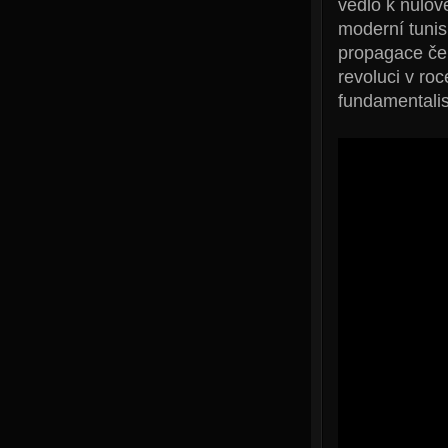
vedlo k nulov
moderní tunis
propagace čer
revoluci v ro
fundamentalis