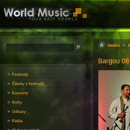
Umělci
A
Bargou 08
Festivaly
Články z festivalů
Koncerty
Knihy
Odkazy
Rádia