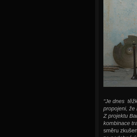
"Je dnes těžk
propojeni, že 
Z projektu Ba
kombinace tra
směru zkušený