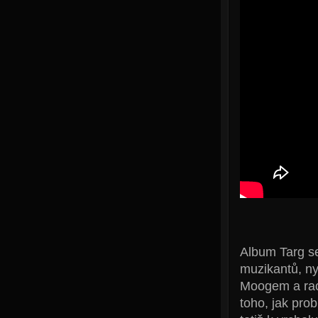
Album Targ se
muzikantů, ny
Moogem a rac
toho, jak prob