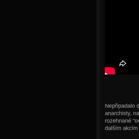
Nepřipadalo d
anarchisty, na
rozehnané "oc
dalším akcím 