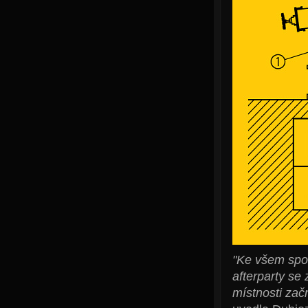
"Ke všem spol
afterparty se
místnosti zač