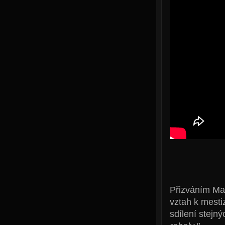
Přizváním Ma
vztah k mesti
sdílení stejn