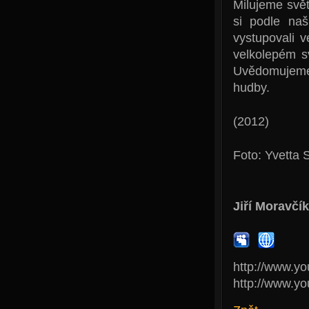
Milujeme svět
si podle naš
vystupovali 
velkolepém s
Uvědomujeme s
hudby.
(2012)
Foto: Yvetta 
Jiří Moravčík
http://www.y
http://www.y