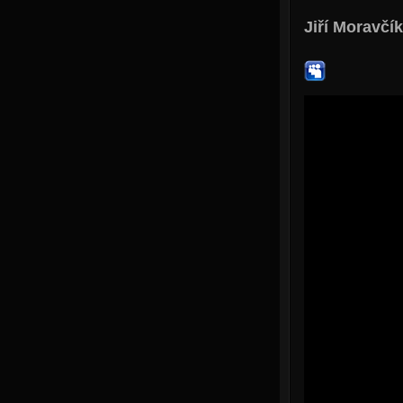
Jiří Moravčík