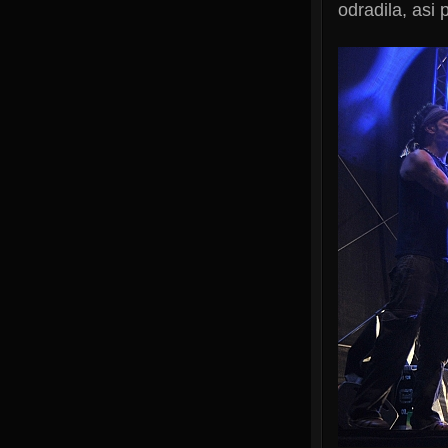
odradila, asi 