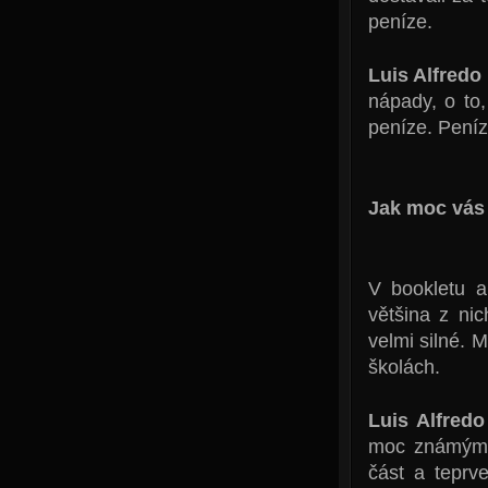
peníze.
Luis Alfredo
nápady, o to,
peníze. Peníz
Jak moc vás 
V bookletu a
většina z nic
velmi silné. 
školách.
Luis Alfred
moc známým. 
část a teprve