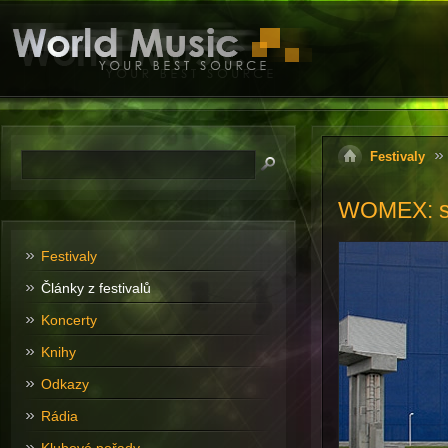
Festivaly
WOMEX: svě
Festivaly
Články z festivalů
Koncerty
Knihy
Odkazy
Rádia