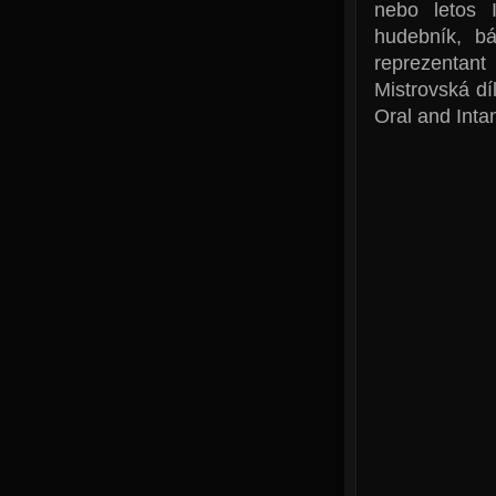
nebo letos 
hudebník, bá
reprezentan
Mistrovská dí
Oral and Inta