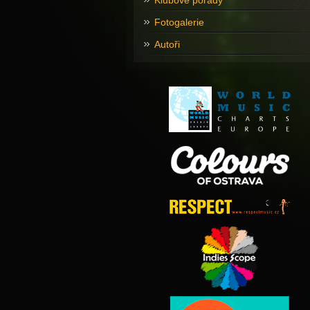
Klubové pořady
Fotogalerie
Autoři